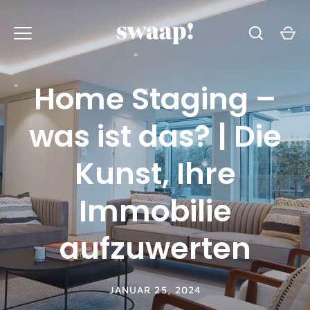
Zum
Inhalt
springen
Home Staging –
was ist das? | Die
Kunst, Ihre
Immobilie
aufzuwerten
JANUAR 25, 2024