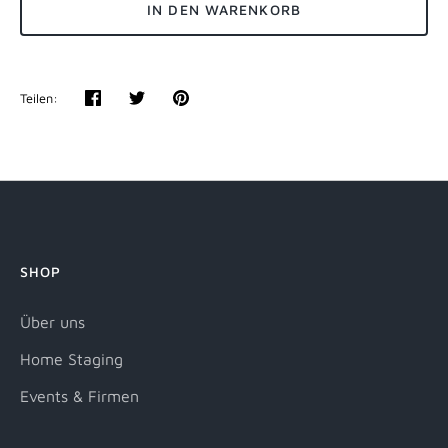
IN DEN WARENKORB
Teilen:
Teilen
Twittern
Pinnen
SHOP
Über uns
Home Staging
Events & Firmen