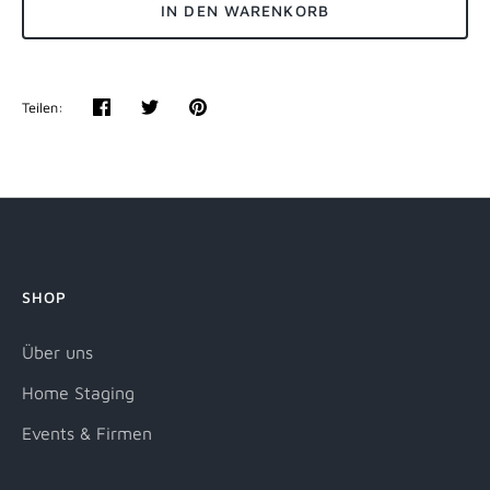
IN DEN WARENKORB
Teilen:
Teilen
Twittern
Pinnen
SHOP
Über uns
Home Staging
Events & Firmen