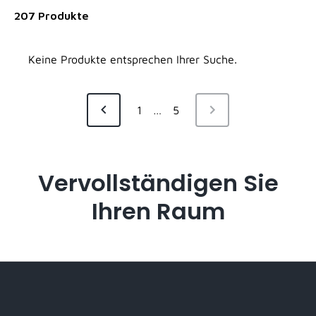
207 Produkte
Keine Produkte entsprechen Ihrer Suche.
NÄCHSTE
1
…
5
VORHERIGE
SEITE
SEITE
Vervollständigen Sie
Ihren Raum