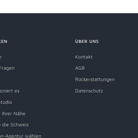
KEN
ÜBER UNS
e
Kontakt
Fragen
AGB
Rückerstattungen
oniert es
Datenschutz
tudio
 Ihrer Nähe
 die Schweiz
on-Agentur wählen