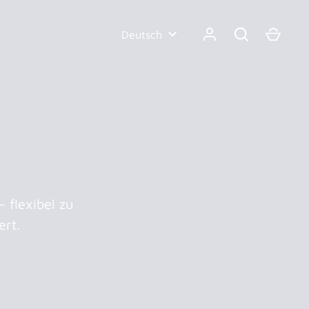
Sprache
Deutsch
 flexibel zu
ert.