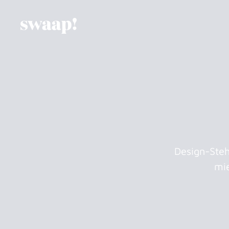
Zum
Inhalt
springen
Design-Steh
mie