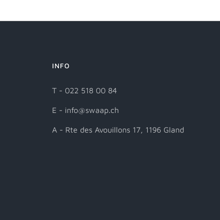
INFO
T - 022 518 00 84
E - info@swaap.ch
A - Rte des Avouillons 17, 1196 Gland