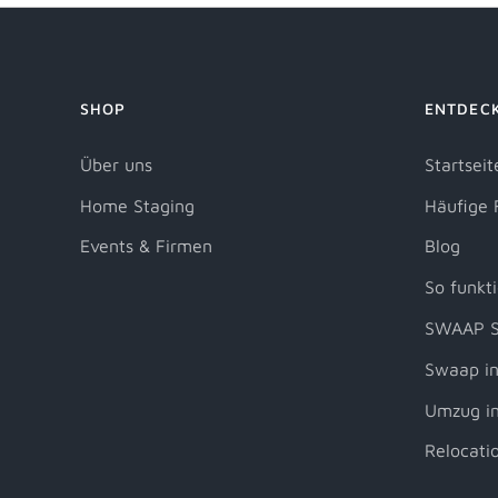
SHOP
ENTDEC
Über uns
Startseit
Home Staging
Häufige 
Events & Firmen
Blog
So funkti
SWAAP S
Swaap in
Umzug in
Relocati