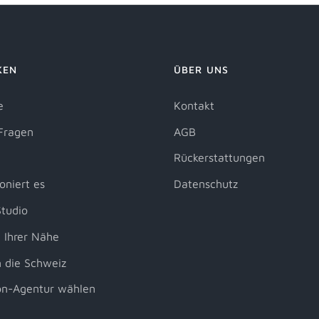
KEN
ÜBER UNS
e
Kontakt
Fragen
AGB
Rückerstattungen
oniert es
Datenschutz
tudio
 Ihrer Nähe
 die Schweiz
on-Agentur wählen