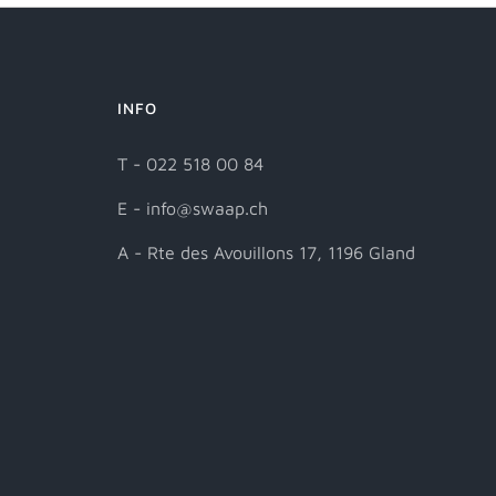
INFO
T - 022 518 00 84
E - info@swaap.ch
A - Rte des Avouillons 17, 1196 Gland