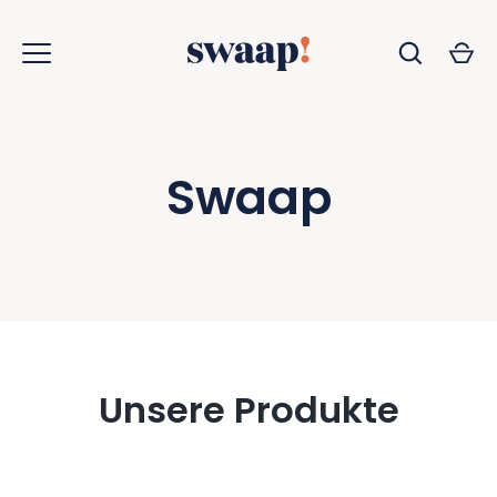
Zum
Inhalt
springen
Swaap
Unsere Produkte