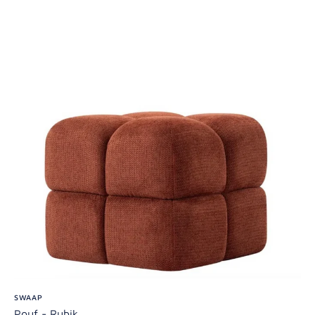
SWAAP
Pouf - Rubik