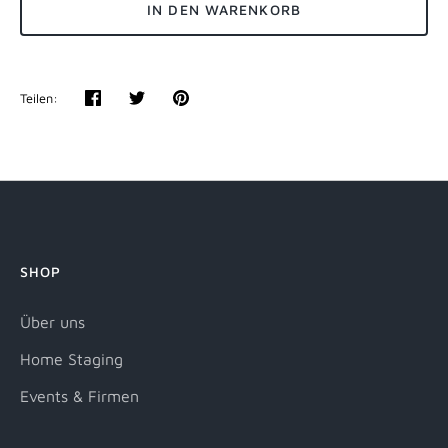
IN DEN WARENKORB
Teilen:
Teilen
Twittern
Pinnen
SHOP
Über uns
Home Staging
Events & Firmen