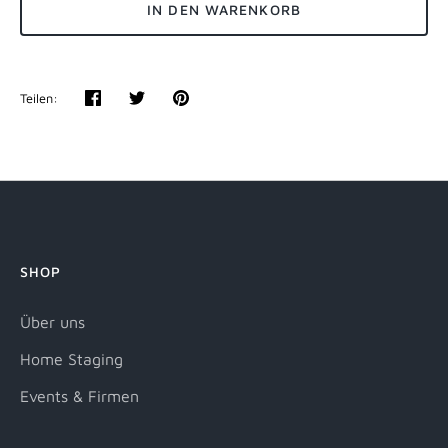
IN DEN WARENKORB
Teilen:
Teilen
Twittern
Pinnen
SHOP
Über uns
Home Staging
Events & Firmen