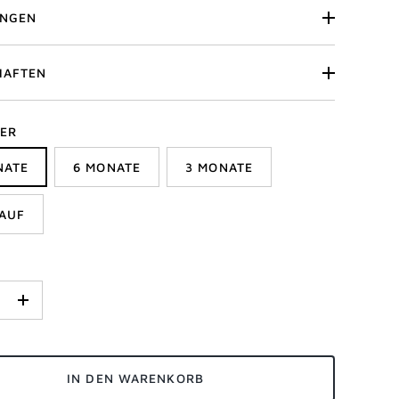
UNGEN
HAFTEN
ER
NATE
6 MONATE
3 MONATE
AUF
+
IN DEN WARENKORB