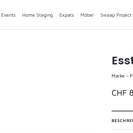
Events
Home Staging
Expats
Möbel
Swaap Project
Ess
Marke -
P
CHF 
BESCHRE