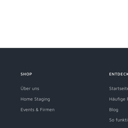
SHOP
ENTDEC
Über uns
Startseit
Home Staging
Häufige 
Events & Firmen
Blog
So funkti