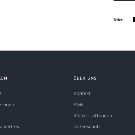
Teilen:
KEN
ÜBER UNS
e
Kontakt
Fragen
AGB
Rückerstattungen
oniert es
Datenschutz