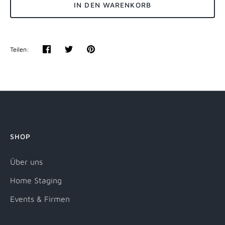
IN DEN WARENKORB
Teilen:
Teilen
Twittern
Pinnen
SHOP
Über uns
Home Staging
Events & Firmen