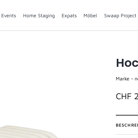
Events
Home Staging
Expats
Möbel
Swaap Project
Hoc
Marke -
n
CHF 
BESCHRE