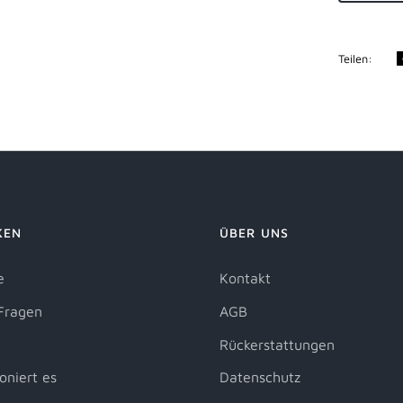
Teilen:
KEN
ÜBER UNS
e
Kontakt
Fragen
AGB
Rückerstattungen
oniert es
Datenschutz