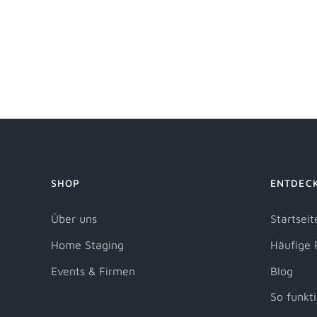
SHOP
ENTDEC
Über uns
Startseit
Home Staging
Häufige 
Events & Firmen
Blog
So funkti