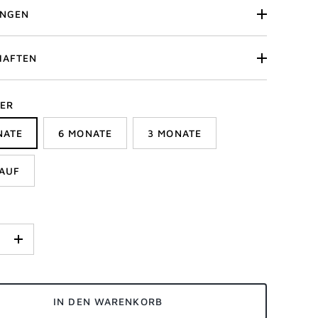
UNGEN
HAFTEN
ER
NATE
6 MONATE
3 MONATE
AUF
+
IN DEN WARENKORB