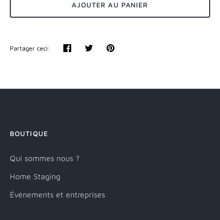
AJOUTER AU PANIER
Partager ceci:
Partager
Tweeter
Épingler
BOUTIQUE
Qui sommes nous ?
Home Staging
Événements et entreprises