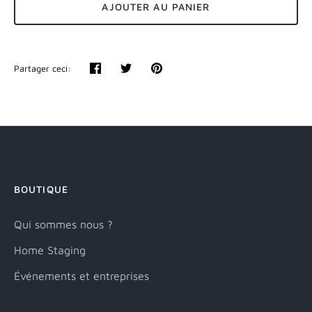
AJOUTER AU PANIER
Partager ceci:
Partager
Tweeter
Épingler
BOUTIQUE
Qui sommes nous ?
Home Staging
Événements et entreprises