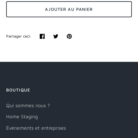
AJOUTER AU PANIER
Partager ceci:
Partager
Tweeter
Épingler
BOUTIQUE
Qui sommes nous ?
Home Staging
Événements et entreprises