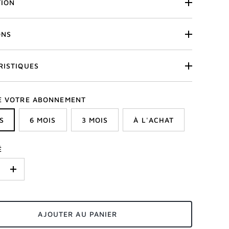
TION
ONS
RISTIQUES
E VOTRE ABONNEMENT
S
6 MOIS
3 MOIS
À L'ACHAT
É
+
AJOUTER AU PANIER