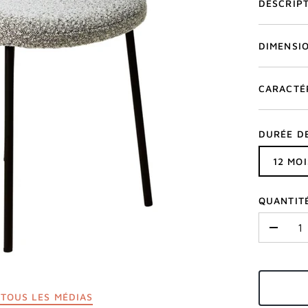
DESCRIP
DIMENSI
CARACTÉ
DURÉE D
12 MOI
QUANTIT
-
TOUS LES MÉDIAS