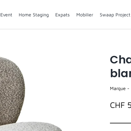
Event
Home Staging
Expats
Mobilier
Swaap Project
Cha
bla
Marque -
CHF 