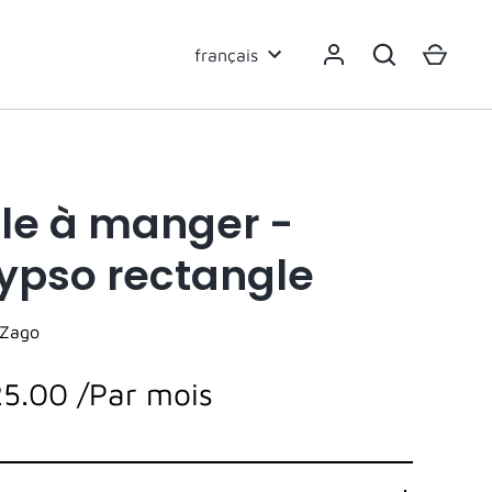
Langue
français
le à manger -
ypso rectangle
Zago
25.00
/Par mois