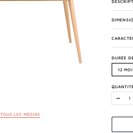
DESCRIP
DIMENSI
CARACTÉ
DURÉE D
12 MOI
QUANTIT
-
TOUS LES MÉDIAS