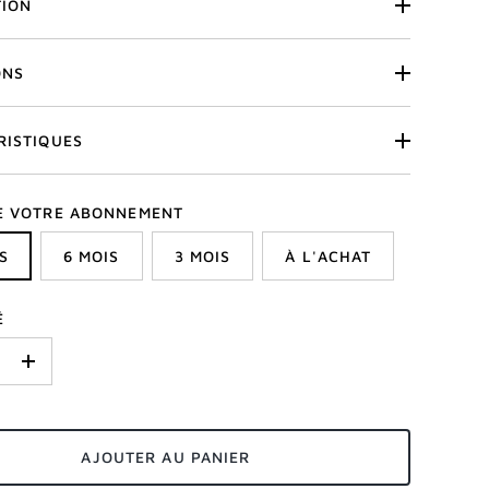
TION
ONS
RISTIQUES
E VOTRE ABONNEMENT
S
6 MOIS
3 MOIS
À L'ACHAT
É
+
AJOUTER AU PANIER