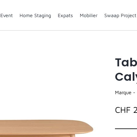
Event
Home Staging
Expats
Mobilier
Swaap Project
Tab
Cal
Marque -
CHF 