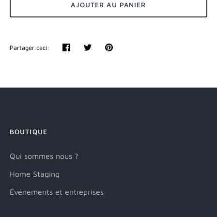
AJOUTER AU PANIER
Partager ceci:
Partager
Tweeter
Épingler
BOUTIQUE
Qui sommes nous ?
Home Staging
Événements et entreprises