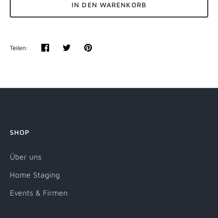
IN DEN WARENKORB
Teilen:
Teilen
Twittern
Pinnen
SHOP
Über uns
Home Staging
Events & Firmen