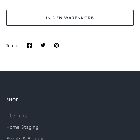
IN DEN WARENKORB
Teilen:
Teilen
Twittern
Pinnen
SHOP
Über uns
Home Staging
Events & Firmen