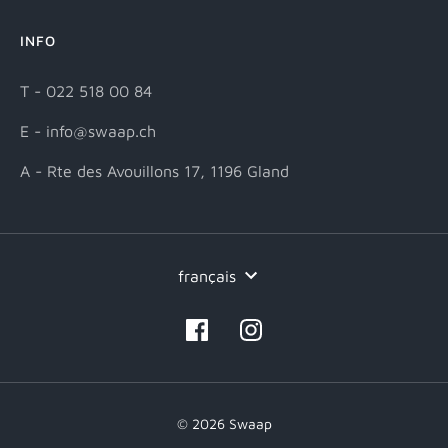
INFO
T - 022 518 00 84
E - info@swaap.ch
A - Rte des Avouillons 17, 1196 Gland
Langue
français
© 2026 Swaap