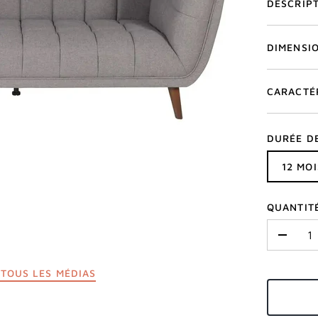
DESCRIP
DIMENSI
CARACTÉ
DURÉE D
12 MOI
QUANTIT
-
TOUS LES MÉDIAS