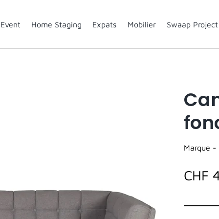
Event
Home Staging
Expats
Mobilier
Swaap Project
Can
fon
Marque -
CHF 