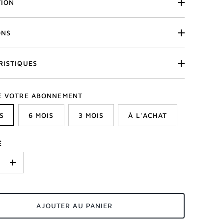
TION
ONS
RISTIQUES
E VOTRE ABONNEMENT
S
6 MOIS
3 MOIS
À L'ACHAT
É
+
AJOUTER AU PANIER