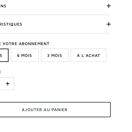
ONS
RISTIQUES
E VOTRE ABONNEMENT
S
6 MOIS
3 MOIS
À L'ACHAT
É
+
AJOUTER AU PANIER