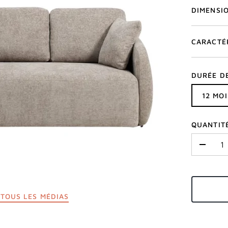
DIMENSI
CARACTÉ
DURÉE D
12 MOI
QUANTIT
-
TOUS LES MÉDIAS