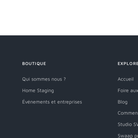
BOUTIQUE
EXPLOR
Qui sommes nous ?
Accueil
Home Staging
Foire au
Événements et entreprises
Blog
Comment
Studio 
Swaap pr