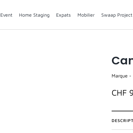
Event
Home Staging
Expats
Mobilier
Swaap Project
Can
Marque -
CHF 
DESCRIP