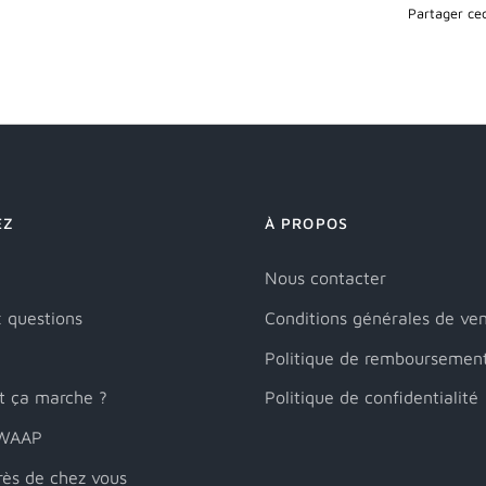
Partager cec
EZ
À PROPOS
Nous contacter
x questions
Conditions générales de ve
Politique de remboursemen
 ça marche ?
Politique de confidentialité
SWAAP
ès de chez vous