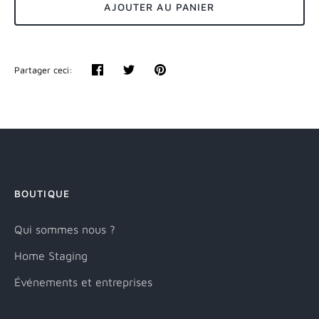
AJOUTER AU PANIER
Partager ceci:
Partager
Tweeter
Épingler
BOUTIQUE
Qui sommes nous ?
Home Staging
Événements et entreprises