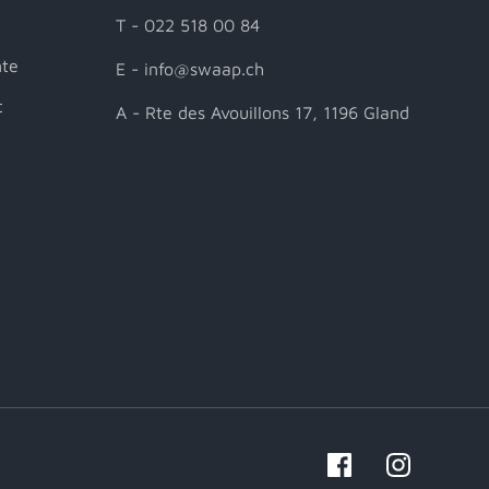
T - 022 518 00 84
nte
E - info@swaap.ch
t
A - Rte des Avouillons 17, 1196 Gland