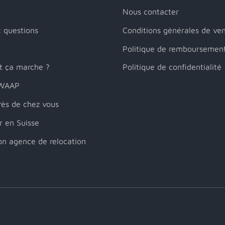
Nous contacter
x questions
Conditions générales de ve
Politique de remboursemen
 ça marche ?
Politique de confidentialité
SWAAP
ès de chez vous
er en Suisse
son agence de relocation