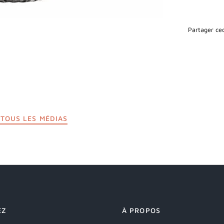
Partager cec
TOUS LES MÉDIAS
EZ
À PROPOS