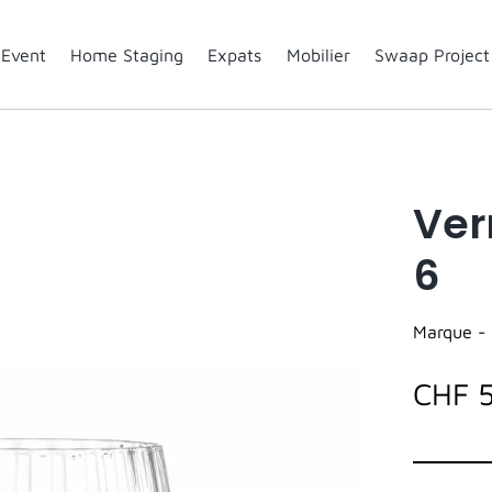
Event
Home Staging
Expats
Mobilier
Swaap Project
Ver
6
Marque -
CHF 