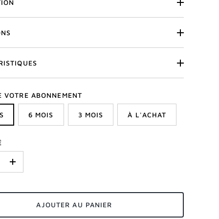
TION
ONS
RISTIQUES
E VOTRE ABONNEMENT
S
6 MOIS
3 MOIS
À L'ACHAT
É
+
AJOUTER AU PANIER