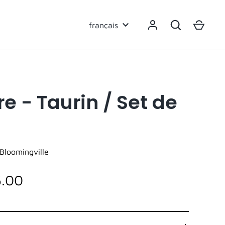
Langue
français
re - Taurin / Set de
Bloomingville
5.00